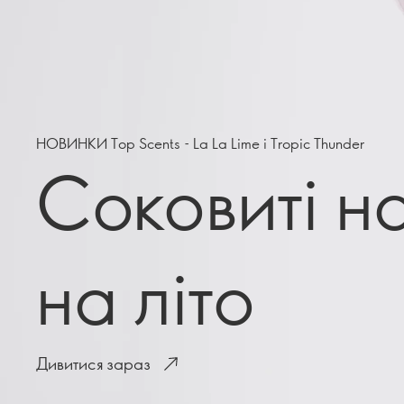
НОВИНКИ Top Scents - La La Lime і Tropic Thunder
Соковиті н
на літо
Дивитися зараз