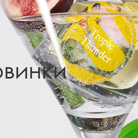
овинки