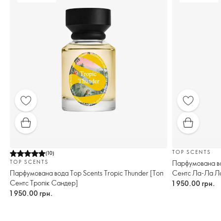
TOP SCENTS
(
10
)
Парфумована вод
TOP SCENTS
Сентс Ла-Ла Л
Парфумована вода Top Scents Tropic Thunder [Топ
Сентс Тропік Сандер]
1 950.00 грн.
1 950.00 грн.