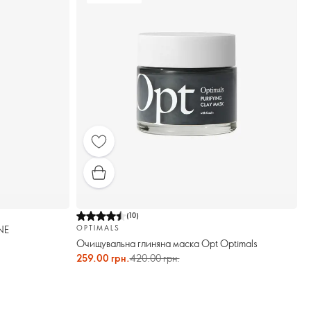
(
10
)
NE
OPTIMALS
Очищувальна глиняна маска Opt Optimals
259.00 грн.
420.00 грн.