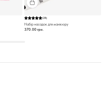
(
28
)
Набір насадок для манікюру
370.00 грн.