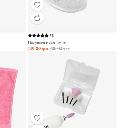
(
73
)
Подушечки для взуття
139.00 грн.
200.00 грн.