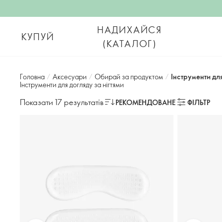
НАДИХАЙСЯ
КУПУЙ
(КАТАЛОГ)
Головна
/
Аксесуари
/
Обирай за продуктом
/
Інструменти для
Інструменти для догляду за нігтями​
Показати 17 результатів
РЕКОМЕНДОВАНЕ
ФІЛЬТР