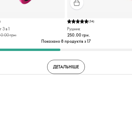
)
(
34
)
 3 в 1
Рушник
0.00 грн.
250.00 грн.
Показано 8 продуктів з 17
ДЕТАЛЬНІШЕ