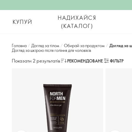
НАДИХАЙСЯ
КУПУЙ
(КАТАЛОГ)
Головна
/
Догляд за тілом
/
Обирай за продуктом
/
Догляд за ш
Догляд за шкірою після гоління для чоловіків
Показати 2 результатів
РЕКОМЕНДОВАНЕ
ФІЛЬТР