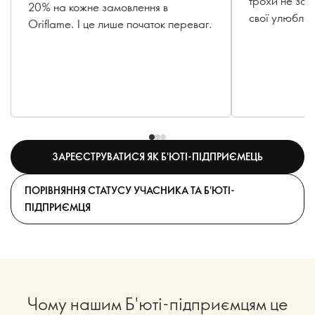
трохи не за
20% на кожне замовлення в
свої улюблен
Oriflame. І це лише початок переваг.
ЗАРЕЄСТРУВАТИСЯ ЯК Б'ЮТІ-ПІДПРИЄМЕЦЬ
ПОРІВНЯННЯ СТАТУСУ УЧАСНИКА ТА Б'ЮТІ-
ПІДПРИЄМЦЯ
Чому нашим Б'юті-підприємцям це