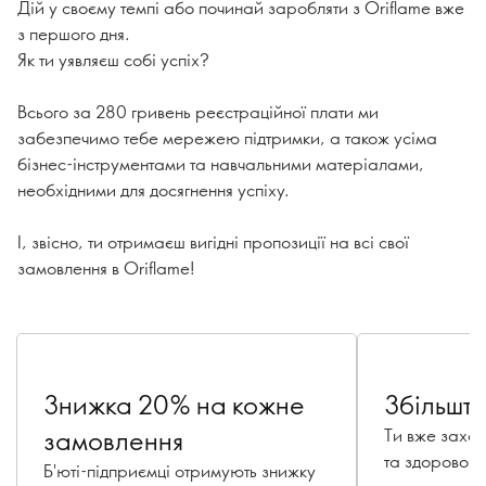
Дій у своєму темпі або починай заробляти з Oriflame вже
з першого дня.
Як ти уявляєш собі успіх?
Всього за 280 гривень реєстраційної плати ми
забезпечимо тебе мережею підтримки, а також усіма
бізнес-інструментами та навчальними матеріалами,
необхідними для досягнення успіху.
І, звісно, ти отримаєш вигідні пропозиції на всі свої
замовлення в Oriflame!
Знижка 20% на кожне
Збільште
замовлення
Ти вже захо
та здорового
Б'юті-підприємці отримують знижку