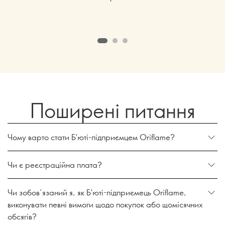
Поширені питання
Чому варто стати Б'юті-підприємцем Oriflame?
Чи є реєстраційна плата?
Чи зобов’язаний я, як Б'юті-підприємець Oriflame,
виконувати певні вимоги щодо покупок або щомісячних
обсягів?