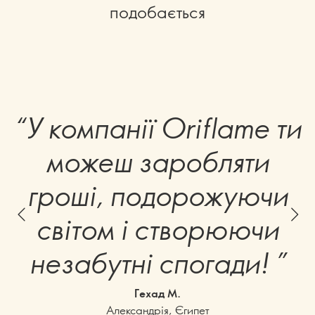
подобається
“У компанії Oriflame ти
можеш заробляти
гроші, подорожуючи
світом і створюючи
незабутні спогади! ”
Гехад М.
Александрія, Єгипет