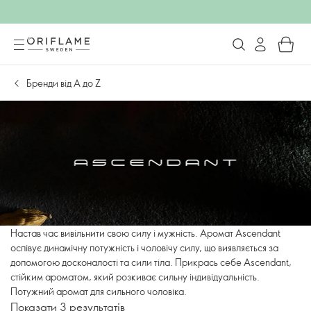
Бренди від А до Z
Настав час вивільнити свою силу і мужність. Аромат Ascendant
оспівує динамічну потужність і чоловічу силу, що виявляється за
допомогою досконалості та сили тіла. Прикрась себе Ascendant,
стійким ароматом, який розкиває сильну індивідуальність.
Потужний аромат для сильного чоловіка.
Показати 3 результатів