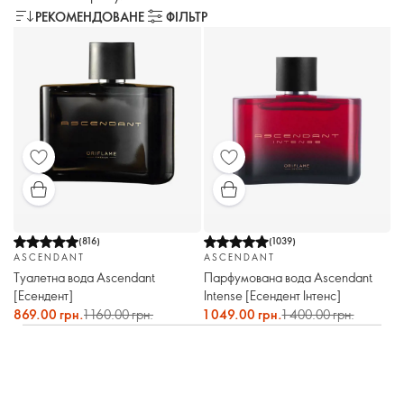
РЕКОМЕНДОВАНЕ
ФІЛЬТР
(
816
)
(
1039
)
ASCENDANT
ASCENDANT
Туалетна вода Ascendant
Парфумована вода Ascendant
[Есендент]
Intense [Есендент Інтенс]
869.00 грн.
1 160.00 грн.
1 049.00 грн.
1 400.00 грн.