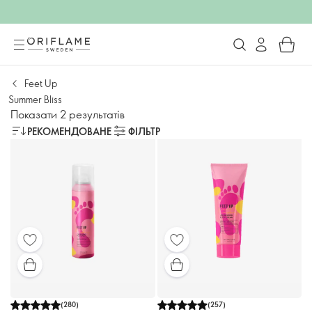
Feet Up
Summer Bliss
Показати 2 результатів
РЕКОМЕНДОВАНЕ
ФІЛЬТР
(
280
)
(
257
)