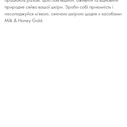
природне сяйво вашої шкіри. Зроби собі приємність і
насолоджуйся м'якою, сяючою шкірою щодня з засобами
Milk & Honey Gold.