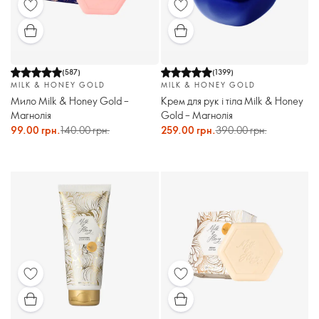
(
587
)
(
1399
)
MILK & HONEY GOLD
MILK & HONEY GOLD
Мило Milk & Honey Gold –
Крем для рук і тіла Milk & Honey
Магнолія
Gold – Магнолія
99.00 грн.
140.00 грн.
259.00 грн.
390.00 грн.