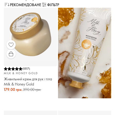
РЕКОМЕНДОВАНЕ
ФІЛЬТР
(
5517
)
MILK & HONEY GOLD
Живильний крем для рук і тіла
Milk & Honey Gold
179.00 грн.
390.00 грн.