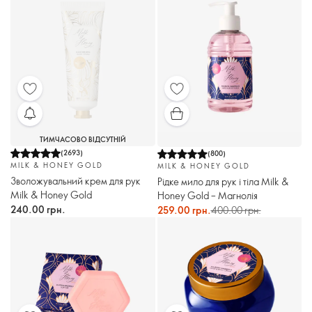
ТИМЧАСОВО ВІДСУТНІЙ
(
2693
)
(
800
)
MILK & HONEY GOLD
MILK & HONEY GOLD
Зволожувальний крем для рук
Рідке мило для рук і тіла Milk &
Milk & Honey Gold
Honey Gold – Магнолія
240.00 грн.
259.00 грн.
400.00 грн.