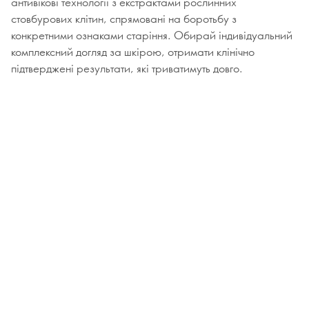
антивікові технології з екстрактами рослинних
стовбурових клітин, спрямовані на боротьбу з
конкретними ознаками старіння. Обирай індивідуальний
комплексний догляд за шкірою, отримати клінічно
підтверджені результати, які триватимуть довго.