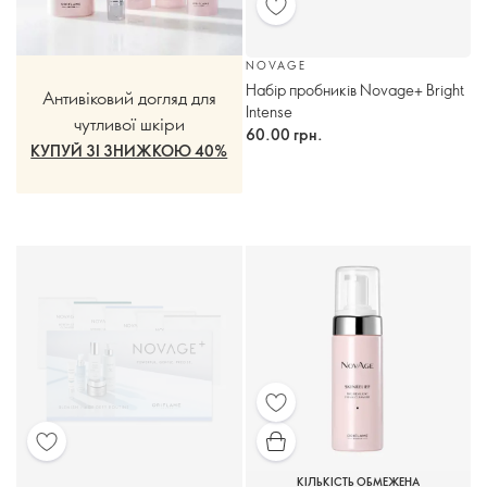
NOVAGE
Набір пробників Novage+ Bright
Антивіковий догляд для
Intense
чутливої шкіри
60.00 грн.
КУПУЙ ЗІ ЗНИЖКОЮ 40%
КІЛЬКІСТЬ ОБМЕЖЕНА