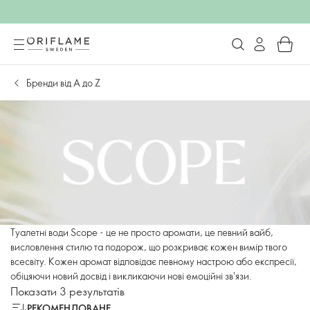
Бренди від А до Z
Туалетні води Scope - це не просто аромати, це певний вайб,
висловлення стилю та подорож, що розкриває кожен вимір твого
всесвіту. Кожен аромат відповідає певному настрою або експресії,
обіцяючи новий досвід і викликаючи нові емоційні зв'язи.
Показати 3 результатів
РЕКОМЕНДОВАНЕ