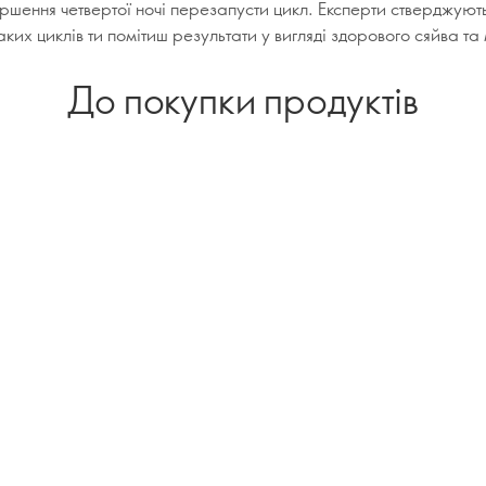
ршення четвертої ночі перезапусти цикл. Експерти стверджуют
таких циклів ти помітиш результати у вигляді здорового сяйва та
До покупки продуктів