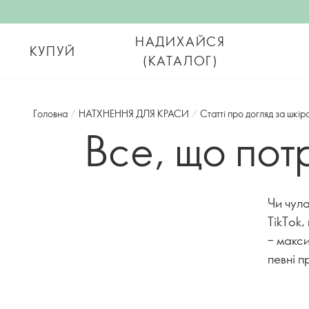
НАДИХАЙСЯ
КУПУЙ
(КАТАЛОГ)
Головна
/
НАТХНЕННЯ ДЛЯ КРАСИ
/
Статті про догляд за шкі
Все, що пот
Чи чула
TikTok,
– макси
певні п