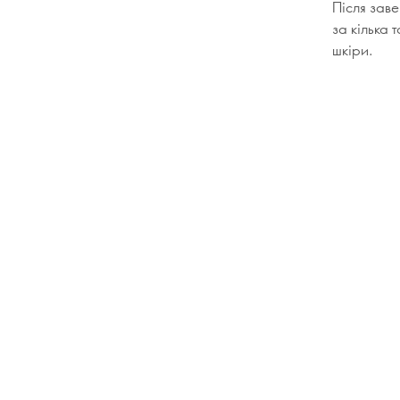
Після заве
за кілька 
шкіри.