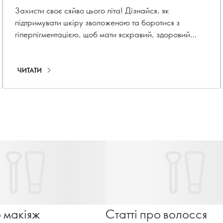
Захисти своє сяйво цього літа! Дізнайся, як
підтримувати шкіру зволоженою та боротися з
гіперпігментацією, щоб мати яскравий, здоровий
колір обличчя протягом усього сезону
ЧИТАТИ
о макіяж
Статті про волосся