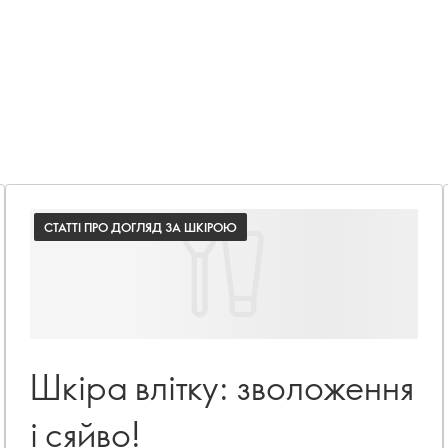
СТАТТІ ПРО ДОГЛЯД ЗА ШКІРОЮ
Шкіра влітку: зволоження
і сяйво!