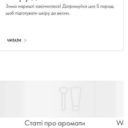
Зима нарешті закінчилася! Дотримуйся цих 5 порад,
щоб підготувати шкіру до весни.
ЧИТАТИ
Статті про аромати
Wel