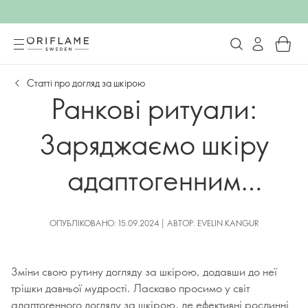
Статті про догляд за шкірою
Ранкові ритуали:
Заряджаємо шкіру
адаптогенним
доглядом
ОПУБЛІКОВАНО: 15.09.2024 | АВТОР: EVELIN KANGUR
Зміни свою рутину догляду за шкірою, додавши до неї
трішки давньої мудрості. Ласкаво просимо у світ
адаптогенного догляду за шкірою, де ефективні рослинні