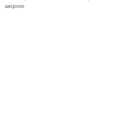
шкірою