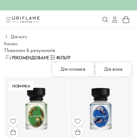
Для кого
Унісекс.
Показати 6 результатів
РЕКОМЕНДОВАНЕ
ФІЛЬТР
Для чоловіків
Для жінок
НОВИНКА