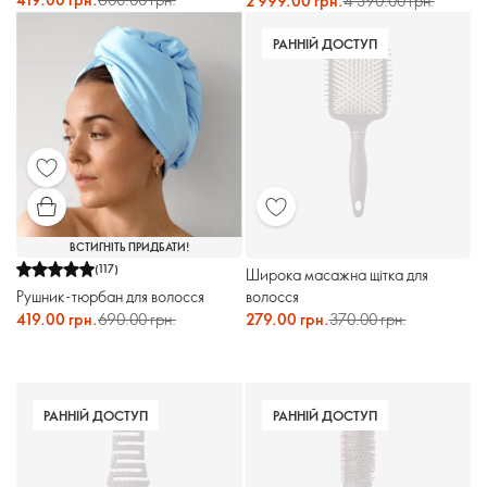
2 999.00 грн.
4 390.00 грн.
РАННІЙ ДОСТУП
ВСТИГНІТЬ ПРИДБАТИ!
(
117
)
Широка масажна щітка для
Рушник-тюрбан для волосся
волосся
419.00 грн.
690.00 грн.
279.00 грн.
370.00 грн.
РАННІЙ ДОСТУП
РАННІЙ ДОСТУП