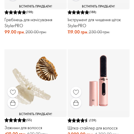
ВСТИГНІТЬ ПРИДБАТИ!
ВСТИГНІТЬ ПРИДБАТИ!
(
198
)
(
188
)
Гребінець для начісування
Інструмент для чищення щіток
StylerPRO
StylerPRO
99.00 грн.
200.00 грн.
119.00 грн.
230.00 грн.
ВСТИГНІТЬ ПРИДБАТИ!
(
55
)
(
139
)
Зажими для волосся
Щітка-стайлер для волосся
419.00 грн.
600.00 грн.