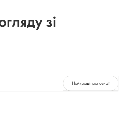
огляду зі
Найкращі пропозиції