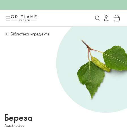
Бібліотека інгредієнтів
Береза
Betula alba