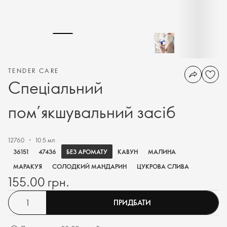
TENDER CARE
Спеціальний
пом’якшувальний засіб
12760
10.5 мл
БЕЗ АРОМАТУ
36151
47436
КАВУН
МАЛИНА
МАРАКУЯ
СОЛОДКИЙ МАНДАРИН
ЦУКРОВА СЛИВА
155.00 грн.
ПРИДБАТИ