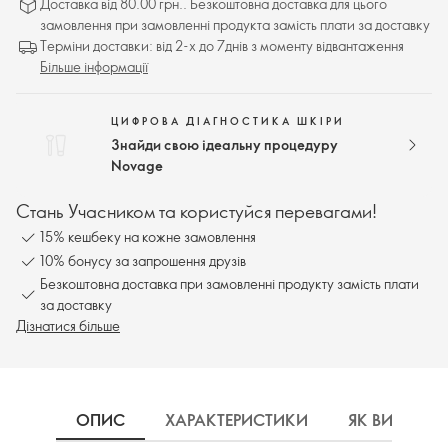
Доставка від 80.00 грн.. Безкоштовна доставка для цього
замовлення при замовленні продукта замість плати за доставку
Терміни доставки: від 2-х до 7днів з моменту відвантаження
Більше інформації
ЦИФРОВА ДІАГНОСТИКА ШКІРИ
Знайди свою ідеальну процедуру
Novage
Стань Учасником та користуйся перевагами!
15% кешбеку на кожне замовлення
10% бонусу за запрошення друзів
Безкоштовна доставка при замовленні продукту замість плати
за доставку
Дізнатися більше
ОПИС
ХАРАКТЕРИСТИКИ
ЯК ВИКОРИ