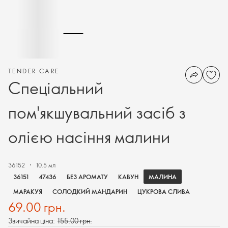
TENDER CARE
Спеціальний
пом'якшувальний засіб з
олією насіння малини
36152
10.5 мл
МАЛИНА
36151
47436
БЕЗ АРОМАТУ
КАВУН
МАРАКУЯ
СОЛОДКИЙ МАНДАРИН
ЦУКРОВА СЛИВА
69.00 грн.
Звичайна ціна:
155.00 грн.