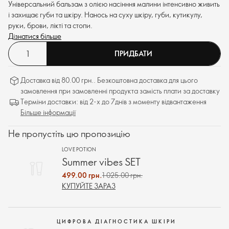
Універсальний бальзам з олією насінння малини інтенсивно живить
і захищає губи та шкіру. Нанось на суху шкіру, губи, кутикулу,
руки, брови, лікті та стопи.
Дізнатися більше
ПРИДБАТИ
Доставка від 80.00 грн.. Безкоштовна доставка для цього
замовлення при замовленні продукта замість плати за доставку
Терміни доставки: від 2-х до 7днів з моменту відвантаження
Більше інформації
Не пропустіть цю пропозицію
LOVE POTION
Summer vibes SET
499.00 грн.
1 025.00 грн.
КУПУЙТЕ ЗАРАЗ
ЦИФРОВА ДІАГНОСТИКА ШКІРИ