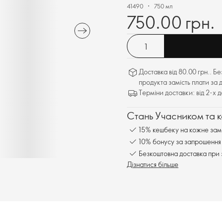
41490
750 мл
750.00 грн.
Доставка від 80.00 грн.. Б
продукта замість плати за 
Терміни доставки: від 2-х 
Стань Учасником та 
15% кешбеку на кожне зам
10% бонусу за запрошення 
Безкоштовна доставка при 
Дізнатися більше