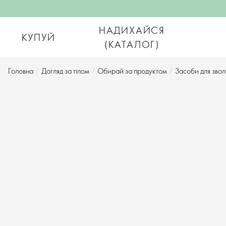
НАДИХАЙСЯ
КУПУЙ
(КАТАЛОГ)
Головна
/
Догляд за тілом
/
Обирай за продуктом
/
Засоби для звол