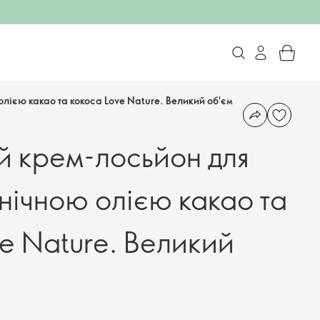
лією какао та кокоса Love Nature. Великий об'єм
 крем-лосьйон для
анічною олією какао та
ve Nature. Великий