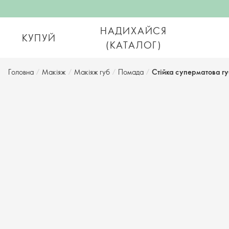
НАДИХАЙСЯ
КУПУЙ
(КАТАЛОГ)
Головна
/
Макіяж
/
Макіяж губ
/
Помада
/
Стійка суперматова гу