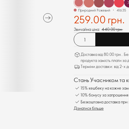
Природний Рожевий
41635
259.00 грн.
Звичайна ціна:
440.00 грн.
Доставка від 80.00 грн.. Б
продукта замість плати за 
Терміни доставки: від 2-х 
Стань Учасником та 
15% кешбеку на кожне зам
10% бонусу за запрошення 
Безкоштовна доставка при 
Дізнатися більше