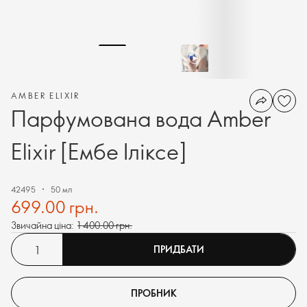
AMBER ELIXIR
Парфумована вода Amber
Elixir [Ембе Іліксе]
42495
50 мл
699.00 грн.
Звичайна ціна:
1 400.00 грн.
ПРИДБАТИ
ПРОБНИК