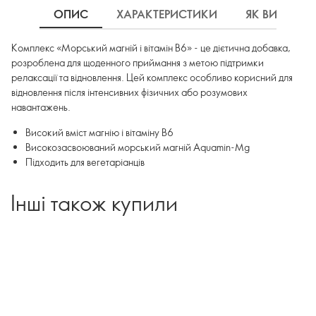
ОПИС
ХАРАКТЕРИСТИКИ
ЯК ВИКОРИ
Комплекс «Морський магній і вітамін B6» - це дієтична добавка,
розроблена для щоденного приймання з метою підтримки
релаксації та відновлення. Цей комплекс особливо корисний для
відновлення після інтенсивних фізичних або розумових
навантажень.
Високий вміст магнію і вітаміну B6
Високозасвоюваний морський магній Aquamin-Mg
Підходить для вегетаріанців
Інші також купили