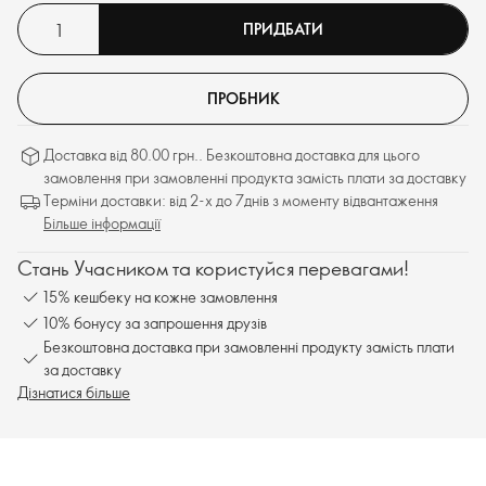
ПРИДБАТИ
ПРОБНИК
Доставка від 80.00 грн.. Безкоштовна доставка для цього
замовлення при замовленні продукта замість плати за доставку
Терміни доставки: від 2-х до 7днів з моменту відвантаження
Більше інформації
Стань Учасником та користуйся перевагами!
15% кешбеку на кожне замовлення
10% бонусу за запрошення друзів
Безкоштовна доставка при замовленні продукту замість плати
за доставку
Дізнатися більше