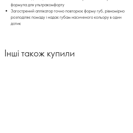
формула для ультракомфорту
Загострений аплікатор точно повторює форму губ, рівномірно
розподіляє помаду і надає губам насиченого кольору в один
дотик
Інші також купили