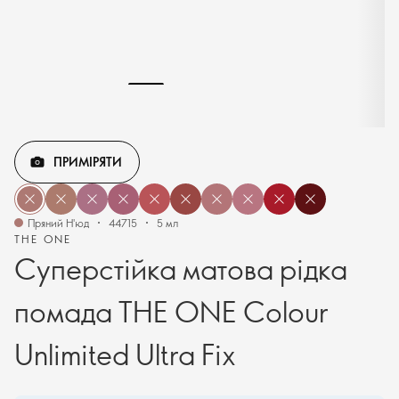
ПРИМІРЯТИ
Пряний Н'юд
44715
5 мл
THE ONE
Суперстійка матова рідка
помада THE ONE Colour
Unlimited Ultra Fix