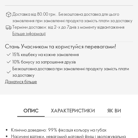
Доставка від 80.00 грн.. Безкоштовна доставка для цього
замовлення при замовленні продукта замість плати за доставку
Терміни доставки: від 2-х до 7днів з моменту відвантаження
Більше інформації
Стань Учасником та користуйся перевагами!
15% кешбеку на кожне замовлення
10% бонусу за запрошення друзів
Безкоштовна доставка при замовленні продукту замість плати
за доставку
Дізнатися більше
ОПИС
ХАРАКТЕРИСТИКИ
ЯК ВИКОРИ
Клінічно доведено: 99% фіксація кольору на губах
Насичені відтінки, невагомий матовий фініш і зволожувальна