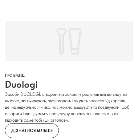
ПРО БРЕНД
Duologi
Засоби DUOLOGI, створені на основі інгредієнтів для догляду за
шкірою, які очищують, зволожують і лікують волосся від коренів, -
це індивідуальна лінійка, яку можна змішувати та поєднувати, щоб
створити індивідуальну процедуру догляду за волоссям, яка
підходить саме тобі і шкірі голови.
ДІЗНАТИСЯ БІЛЬШЕ