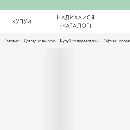
НАДИХАЙСЯ
КУПУЙ
(КАТАЛОГ)
Головна
/
Догляд за шкірою
/
Купуй за перевагами
/
Ліфтинг і коре