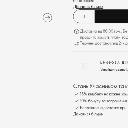
блаженство.
Дізнатися більше
Доставка від 80.00 грн.. Б
продукта замість плати за 
Терміни доставки: від 2-х 
ЦИФРОВА ДІ
Знайди свою 
Стань Учасником та 
15% кешбеку на кожне зам
10% бонусу за запрошення 
Безкоштовна доставка при 
Дізнатися більше