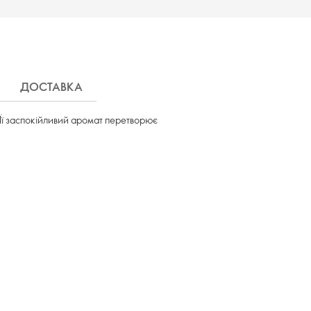
ДОСТАВКА
 Її заспокійливий аромат перетворює