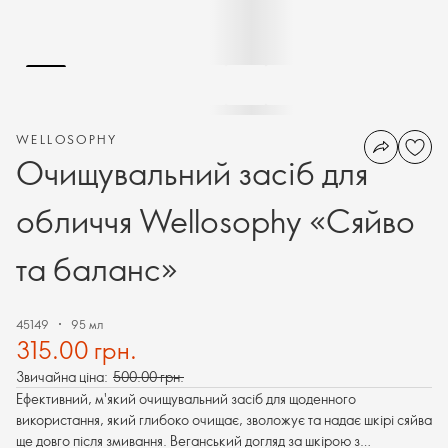
WELLOSOPHY
Очищувальний засіб для
обличчя Wellosophy «Сяйво
та баланс»
45149
95 мл
315.00 грн.
Звичайна ціна:
500.00 грн.
Ефективний, м'який очищувальний засіб для щоденного
використання, який глибоко очищає, зволожує та надає шкірі сяйва
ще довго після змивання. Веганський догляд за шкірою з