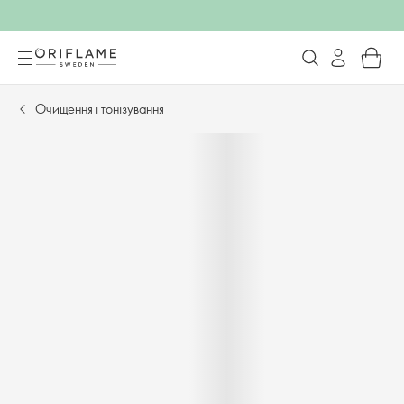
Очищення і тонізування