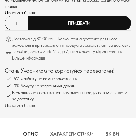
і ванілі.
Дізнатися більше
ПРИДБАТИ
Доставка від 80.00 грн.. Безкоштовна доставка для цього
замовлення при замовленні продукта замість плати за доставку
Терміни доставки: від 2-х до 7днів з моменту відвантаження
Більше інформації
Стань Учасником та користуйся перевагами!
15% кешбеку на кожне замовлення
10% бонусу за запрошення друзів
Безкоштовна доставка при замовленні продукту замість плати
за доставку
Дізнатися більше
ОПИС
ХАРАКТЕРИСТИКИ
ЯК ВИКОРИ