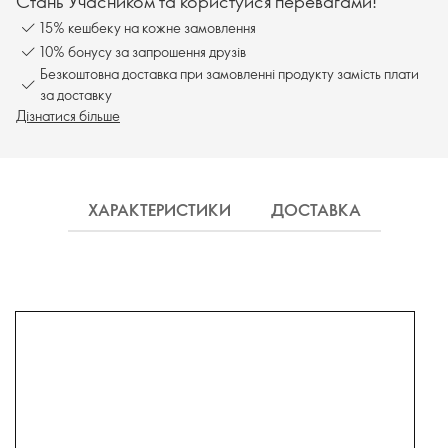
Стань Учасником та користуйся перевагами!
15% кешбеку на кожне замовлення
10% бонусу за запрошення друзів
Безкоштовна доставка при замовленні продукту замість плати
за доставку
Дізнатися більше
ХАРАКТЕРИСТИКИ
ДОСТАВКА