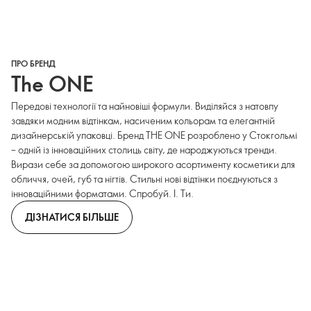
ПРО БРЕНД
The ONE
Передові технології та найновіші формули. Виділяйся з натовпу
завдяки модним відтінкам, насиченим кольорам та елегантній
дизайнерській упаковці. Бренд THE ONE розроблено у Стокгольмі
– одній із інноваційних столиць світу, де народжуються тренди.
Вирази себе за допомогою широкого асортименту косметики для
обличчя, очей, губ та нігтів. Стильні нові відтінки поєднуються з
інноваційними форматами. Спробуй. І. Ти.
ДІЗНАТИСЯ БІЛЬШЕ