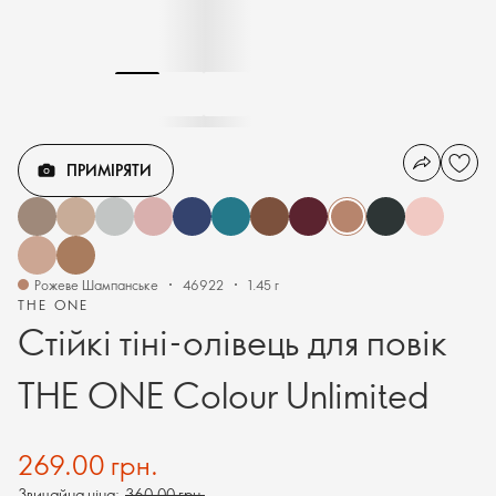
ПРИМІРЯТИ
Рожеве Шампанське
46922
1.45 г
THE ONE
Стійкі тіні-олівець для повік
THE ONE Colour Unlimited
269.00 грн.
Звичайна ціна:
360.00 грн.