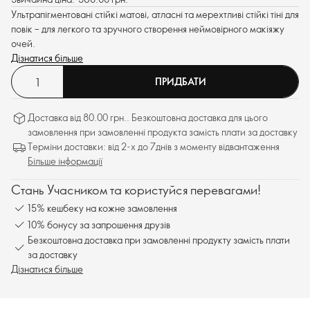
Ультрапігментовані стійкі матові, атласні та мерехтливі стійкі тіні для
повік – для легкого та зручного створення неймовірного макіяжу
очей.
Дізнатися більше
ПРИДБАТИ
Доставка від 80.00 грн.. Безкоштовна доставка для цього
замовлення при замовленні продукта замість плати за доставку
Терміни доставки: від 2-х до 7днів з моменту відвантаження
Більше інформації
Стань Учасником та користуйся перевагами!
15% кешбеку на кожне замовлення
10% бонусу за запрошення друзів
Безкоштовна доставка при замовленні продукту замість плати
за доставку
Дізнатися більше