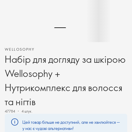
WELLOSOPHY
Набір для догляду за шкірою
Wellosophy +
Нутрикомплекс для волосся
та нігтів
47784
4 штук.
Цей товар більше не доступний, але не хвилюйтеся —
у нас є чудові альтернативи!