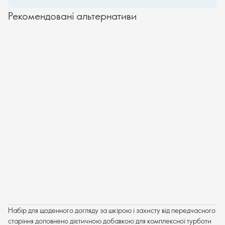
Рекомендовані альтернативи
Набір для щоденного догляду за шкірою і захисту від передчасного
старіння доповнено дієтичною добавкою для комплексної турботи