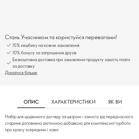
Стань Учасником та користуйся перевагами!
15% кешбеку на кожне замовлення
10% бонусу за запрошення друзів
Безкоштовна доставка при замовленні продукту замість плати
за доставку
Дізнатися більше
ОПИС
ХАРАКТЕРИСТИКИ
ЯК ВИКОРИ
Набір для щоденного догляду за шкірою і захисту від передчасного
старіння доповнено дієтичною добавкою для комплексної турботи
про красу зсередини і зовні.