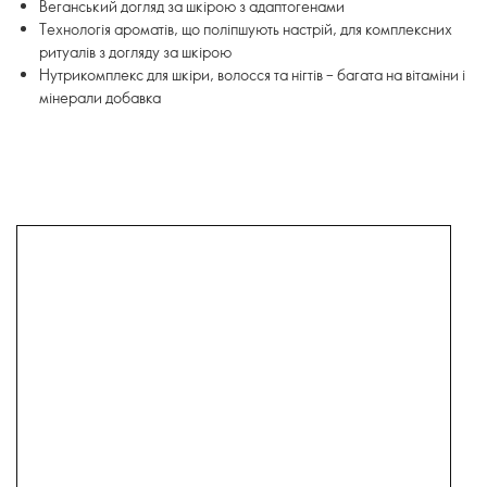
Веганський догляд за шкірою з адаптогенами
Технологія ароматів, що поліпшують настрій, для комплексних
ритуалів з догляду за шкірою
Нутрикомплекс для шкіри, волосся та нігтів – багата на вітаміни і
мінерали добавка