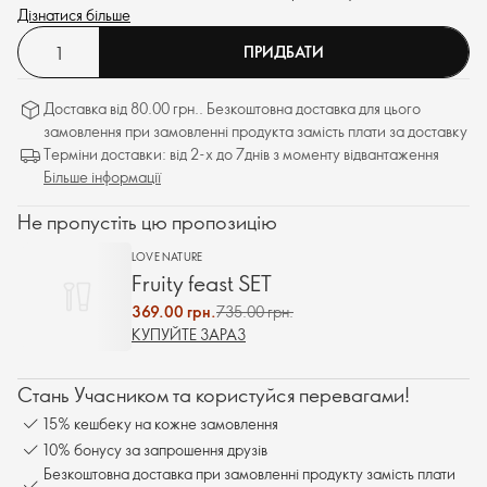
Дізнатися більше
ПРИДБАТИ
Доставка від 80.00 грн.. Безкоштовна доставка для цього
замовлення при замовленні продукта замість плати за доставку
Терміни доставки: від 2-х до 7днів з моменту відвантаження
Більше інформації
Не пропустіть цю пропозицію
LOVE NATURE
Fruity feast SET
369.00 грн.
735.00 грн.
КУПУЙТЕ ЗАРАЗ
Стань Учасником та користуйся перевагами!
15% кешбеку на кожне замовлення
10% бонусу за запрошення друзів
Безкоштовна доставка при замовленні продукту замість плати