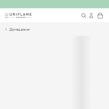
Догляд для ніг