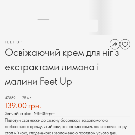
FEET UP
Освіжаючий крем для ніг з
екстрактами лимона і
малини Feet Up
47889
75 мл
139.00 грн.
Звичайна ціна:
210.00 грн.
Підготуй свої ніжки до сезону босоніжок за допомогою
освіжаючого крему, який швидко поглинається, залишаючи шкіру
стоп м’якою, гладенькою і зволоженою протягом усього дня.