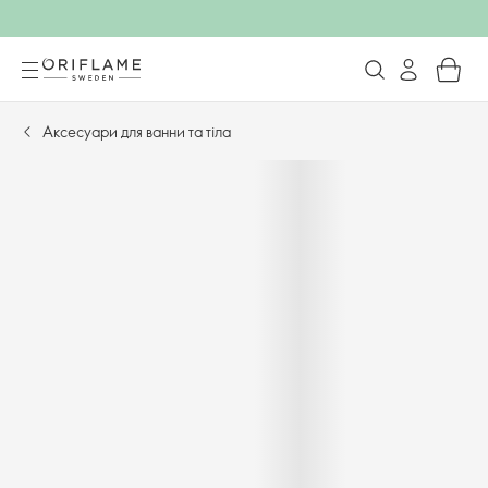
Аксесуари для ванни та тіла​