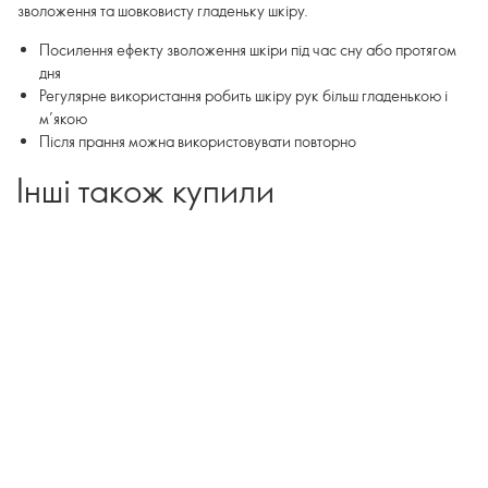
зволоження та шовковисту гладеньку шкіру.
Посилення ефекту зволоження шкіри під час сну або протягом
дня
Регулярне використання робить шкіру рук більш гладенькою і
м’якою
Після прання можна використовувати повторно
Інші також купили