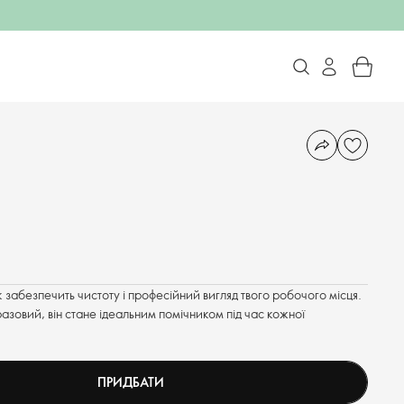
забезпечить чистоту і професійний вигляд твого робочого місця.
азовий, він стане ідеальним помічником під час кожної
ПРИДБАТИ