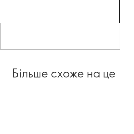
Більше схоже на це