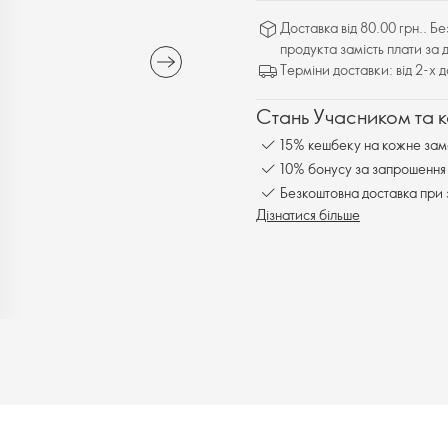
Доставка від 80.00 грн.. Б
продукта замість плати за 
Терміни доставки: від 2-х 
Стань Учасником та 
15% кешбеку на кожне зам
10% бонусу за запрошення 
Безкоштовна доставка при 
Дізнатися більше