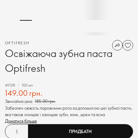
OPTIFRESH
Освіжаюча зубна паста
Optifresh
49128
100 мл
149.00 грн.
Звичайна ціна:
185.00 грн.
Забезпеч свіжість порожнини рота за допомогою цієї зубної пасти,
яка також очищає і захищає зуби, язик, щоки та ясна.
Дізнатися більше
ПРИДБАТИ