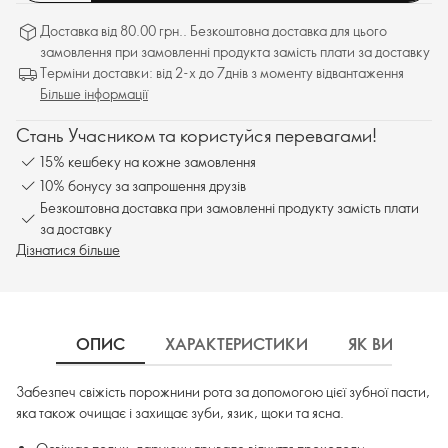
Доставка від 80.00 грн.. Безкоштовна доставка для цього
замовлення при замовленні продукта замість плати за доставку
Терміни доставки: від 2-х до 7днів з моменту відвантаження
Більше інформації
Стань Учасником та користуйся перевагами!
15% кешбеку на кожне замовлення
10% бонусу за запрошення друзів
Безкоштовна доставка при замовленні продукту замість плати
за доставку
Дізнатися більше
ОПИС
ХАРАКТЕРИСТИКИ
ЯК ВИКОРИ
Забезпеч свіжість порожнини рота за допомогою цієї зубної пасти,
яка також очищає і захищає зуби, язик, щоки та ясна.