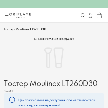
Тостер Moulinex LT260D30
БІЛЬШЕ НЕМАЄ В ПРОДАЖУ
Тостер Moulinex LT260D30
526300
Цей товар більше не доступний, але не хвилюйтеся —
у нас є чудові альтернативи!