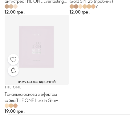
антистрес THE ONE Everlasting
Gold SPF 25 (пробник)
+
1
Sync SPF 20 (пробник)
12.00 грн.
12.00 грн.
ТИМЧАСОВО ВІДСУТНІЙ
THE ONE
Тональна основа з ефектом
сяйва THE ONE Illuskin Glow
Reflective (пробник)
19.00 грн.