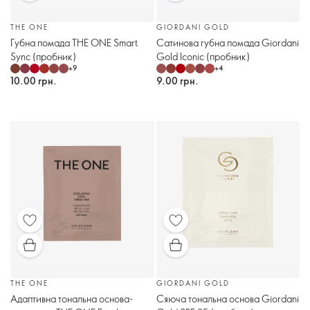
THE ONE
GIORDANI GOLD
Губна помада THE ONE Smart
Сатинова губна помада Giordani
Sync (пробник)
Gold Iconic (пробник)
+
9
+
4
10.00 грн.
9.00 грн.
THE ONE
GIORDANI GOLD
Адаптивна тональна основа-
Сяюча тональна основа Giordani