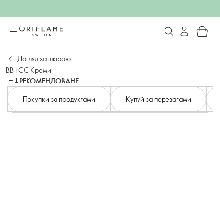
Догляд за шкірою
BB і CC Креми
РЕКОМЕНДОВАНЕ
Покупки за продуктами
Купуй за перевагами