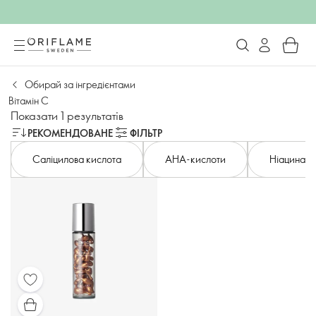
Обирай за інгредієнтами
Вітамін С
Показати 1 результатів
РЕКОМЕНДОВАНЕ
ФІЛЬТР
Саліцилова кислота
AHA-кислоти
Ніацинамі