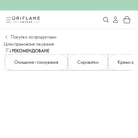
Покупки за продуктами
Цілеспрямоване лікування
РЕКОМЕНДОВАНЕ
Очищення і тонізування
Сироватки
Креми для