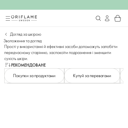
Догляд за шкірою
Зволоження та догляд
Прості у використанні й ефективні засоби допоможуть запобігти
передчасному старінню, заспокоїти подразнення і зменшити
сухість шкіри.
РЕКОМЕНДОВАНЕ
Покупки за продуктами
Купуй за перевагами