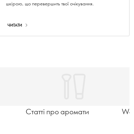
шкірою, що перевершить твої очікування.
ЧИТАТИ
Статті про аромати
Wel