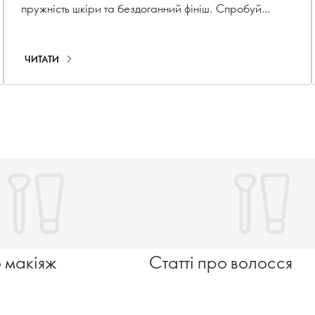
пружність шкіри та бездоганний фініш. Спробуй
зараз!
ЧИТАТИ
о макіяж
Статті про волосся