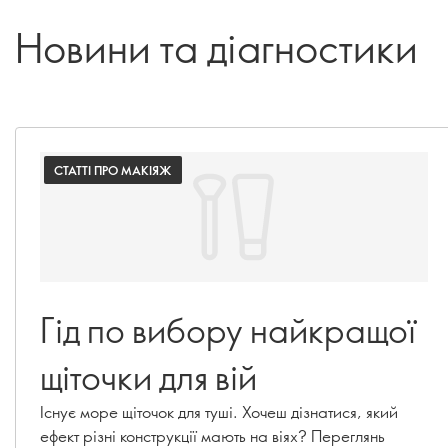
Новини та діагностики
СТАТТІ ПРО МАКІЯЖ
Гід по вибору найкращої
щіточки для вій
Існує море щіточок для туші. Хочеш дізнатися, який
ефект різні конструкції мають на віях? Переглянь