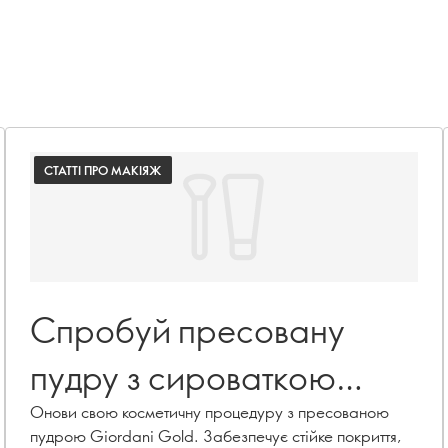
СТАТТІ ПРО МАКІЯЖ
Спробуй пресовану
пудру з сироваткою
Giordani Gold
Онови свою косметичну процедуру з пресованою
пудрою Giordani Gold. Забезпечує стійке покриття,