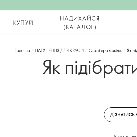
НАДИХАЙСЯ
КУПУЙ
(КАТАЛОГ)
Головна
/
НАТХНЕННЯ ДЛЯ КРАСИ
/
Статті про макіяж
/
Як п
Як підібрат
ДІЗНАТИСЬ 
Якщо ти п