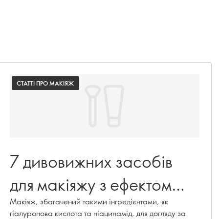
СТАТТІ ПРО МАКІЯЖ
7 дивовижних засобів
для макіяжу з ефектом
догляду за шкірою
Макіяж, збагачений такими інгредієнтами, як
гіалуронова кислота та ніацинамід, для догляду за