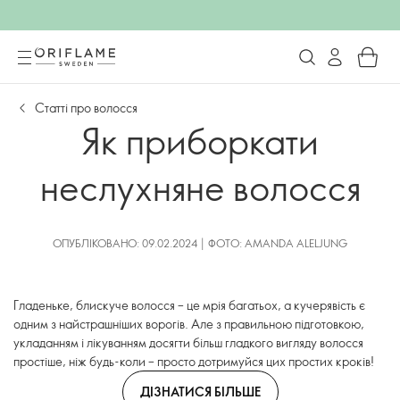
Статті про волосся
Як приборкати
неслухняне волосся
ОПУБЛІКОВАНО: 09.02.2024 | ФОТО: AMANDA ALELJUNG
Гладеньке, блискуче волосся – це мрія багатьох, а кучерявість є
одним з найстрашніших ворогів. Але з правильною підготовкою,
укладанням і лікуванням досягти більш гладкого вигляду волосся
простіше, ніж будь-коли – просто дотримуйся цих простих кроків!
ДІЗНАТИСЯ БІЛЬШЕ