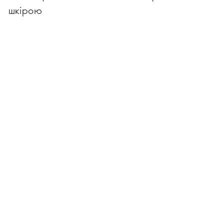
шкірою