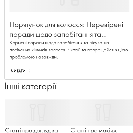
Порятунок для волосся: Перевірені
поради щодо запобігання та
лікування посічених кінчиків
Корисні поради щодо запобігання та лікування
посічених кінчиків волосся. Читай та попрощайся з цією
проблемою назавжди.
ЧИТАТИ
Інші категорії
Статті про догляд за
Статті про макіяж