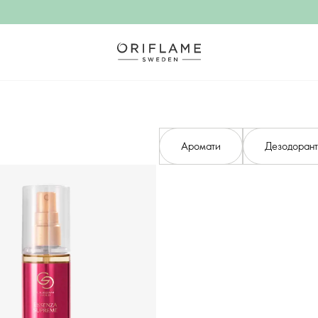
Аромати
Дезодорант