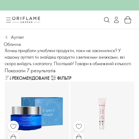
Аутлет
Обличчя
Хочеш придбати улюблені продукти, поки не закінчилися? У
нашому аутлеті ти знайдеш продукти з великими знижками, які
скоро вийдуть з каталогу. Поспішай! Товари в обмеженій кількості.
Показати 7 результатів
РЕКОМЕНДОВАНЕ
ФІЛЬТР