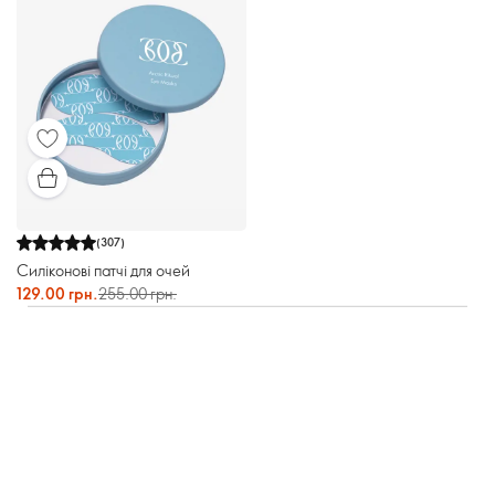
(
307
)
Силіконові патчі для очей
129.00 грн.
255.00 грн.