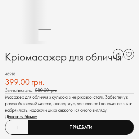
Кріомасажер для обличчя
48918
399.00 грн.
Звичайна ціна:
580.00 грн.
Масажер для обличчя з кулькою з неіржавкої сталі. Забезпечує
розслаблюючий масаж, охолоджує, заспокоює і допомагає зняти
набряклість, надаючи шкірі свіжого і сяючого вигляду.
Дізнатися більше
ПРИДБАТИ