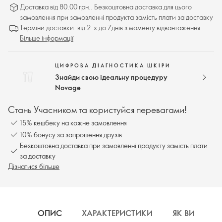
Доставка від 80.00 грн.. Безкоштовна доставка для цього
замовлення при замовленні продукта замість плати за доставку
Терміни доставки: від 2-х до 7днів з моменту відвантаження
Більше інформації
ЦИФРОВА ДІАГНОСТИКА ШКІРИ
Знайди свою ідеальну процедуру
Novage
Стань Учасником та користуйся перевагами!
15% кешбеку на кожне замовлення
10% бонусу за запрошення друзів
Безкоштовна доставка при замовленні продукту замість плати
за доставку
Дізнатися більше
ОПИС
ХАРАКТЕРИСТИКИ
ЯК ВИКОРИ