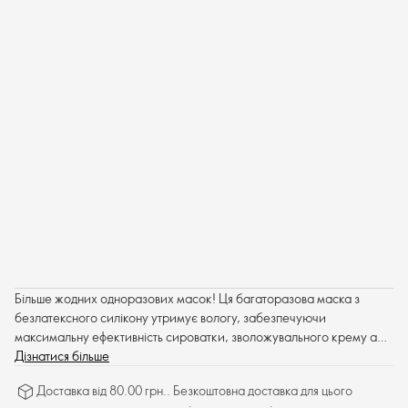
Більше жодних одноразових масок! Ця багаторазова маска з
безлатексного силікону утримує вологу, забезпечуючи
максимальну ефективність сироватки, зволожувального крему або
маски.
Дізнатися більше
Доставка від 80.00 грн.. Безкоштовна доставка для цього