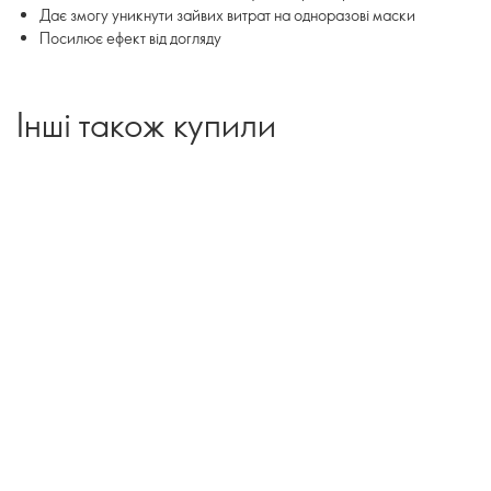
Дає змогу уникнути зайвих витрат на одноразові маски
Посилює ефект від догляду
Інші також купили