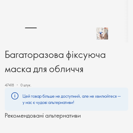
Багаторазова фіксуюча
маска для обличчя
47418
0 штук.
Цей товар більше не доступний, але не хвилюйтеся —
у нас є чудові альтернативи!
Рекомендовані альтернативи