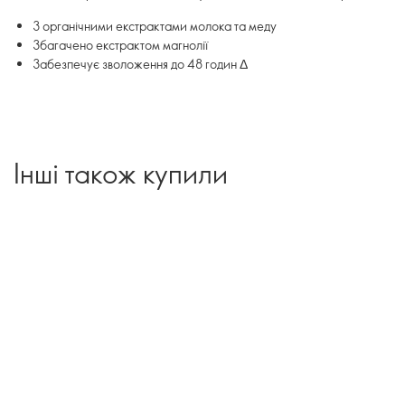
З органічними екстрактами молока та меду
Збагачено екстрактом магнолії
Забезпечує зволоження до 48 годин Δ
Інші також купили