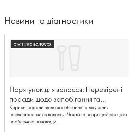
Новини та діагностики
СТАТТІ ПРО ВОЛОССЯ
Порятунок для волосся: Перевірені
поради щодо запобігання та
лікування посічених кінчиків
Корисні поради щодо запобігання та лікування
посічених кінчиків волосся. Читай та попрощайся з цією
проблемою назавжди.