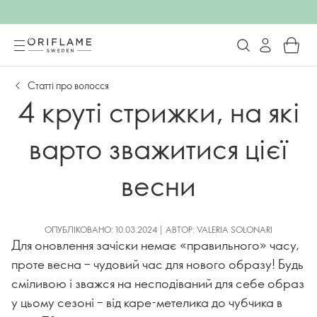
Статті про волосся
4 круті стрижки, на які
варто зважитися цієї
весни
ОПУБЛІКОВАНО: 10.03.2024 | АВТОР: VALERIA SOLONARI
Для оновлення зачіски немає «правильного» часу,
проте весна – чудовий час для нового образу! Будь
сміливою і зважся на несподіваний для себе образ
у цьому сезоні – від каре-метелика до чубчика в