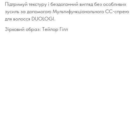
Підтримуй текстуру і бездоганний вигляд без особливих
зусиль за допомогою Мультифункціонального СС-спрею
для волосся DUOLOGI.
Зірковий образ: Тейлор Гілл