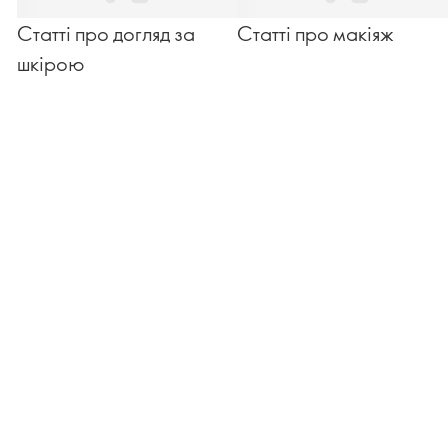
Статті про догляд за
Статті про макіяж
шкірою