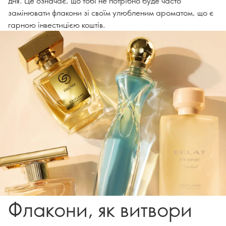
дня. Це означає, що тобі не потрібно буде часто
замінювати флакони зі своїм улюбленим ароматом, що є
гарною інвестицією коштів.
Флакони, як витвори