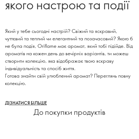
якого настрою та події
Який у тебе сьогодні настрій? Свіжий та яскравий,
чуттєвий та теплий чи елегантний та позачасовий? Якою б
не була подія, Oriflame має аромат, який тобі підійде. Від
ароматів на кожен день до вечірніх варіантів, ти можеш
створити колекцію, яка відображає твою яскраву
індивідуальність та спосіб життя.
Готова знайти свій улюблений аромат? Переглянь повну
колекцію.
ДІЗНАТИСЯ БІЛЬШЕ
До покупки продуктів