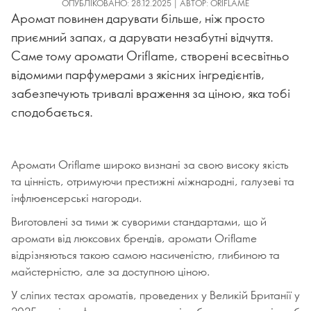
ОПУБЛІКОВАНО: 28.12.2025 | АВТОР: ORIFLAME
Аромат повинен дарувати більше, ніж просто
приємний запах, а дарувати незабутні відчуття.
Саме тому аромати Oriflame, створені всесвітньо
відомими парфумерами з якісних інгредієнтів,
забезпечують тривалі враження за ціною, яка тобі
сподобається.
Аромати Oriflame широко визнані за свою високу якість
та цінність, отримуючи престижні міжнародні, галузеві та
інфлюенсерські нагороди.
Виготовлені за тими ж суворими стандартами, що й
аромати від люксових брендів, аромати Oriflame
відрізняються такою самою насиченістю, глибиною та
майстерністю, але за доступною ціною.
У сліпих тестах ароматів, проведених у Великій Британії у