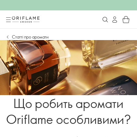
Статті про аромати
Що робить аромати
Oriflame особливими?