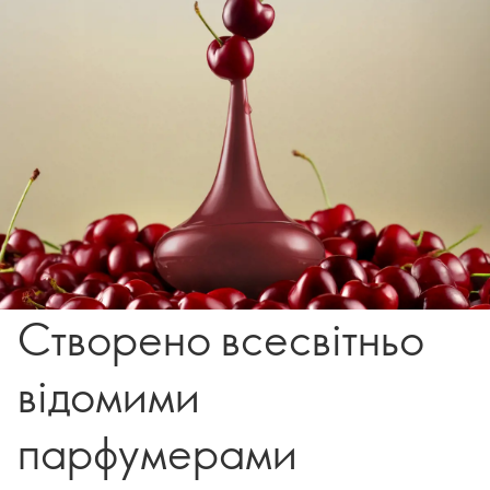
Створено всесвітньо
відомими
парфумерами