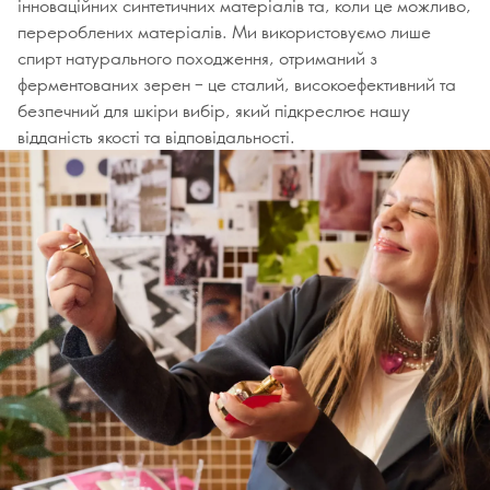
інноваційних синтетичних матеріалів та, коли це можливо,
перероблених матеріалів. Ми використовуємо лише
спирт натурального походження, отриманий з
ферментованих зерен – це сталий, високоефективний та
безпечний для шкіри вибір, який підкреслює нашу
відданість якості та відповідальності.