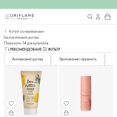
Купуй за перевагами
Заспокійливий догляд
Показати 14 результатів
РЕКОМЕНДОВАНЕ
ФІЛЬТР
Антивіковий догляд
Зволоження і пружність
Зм